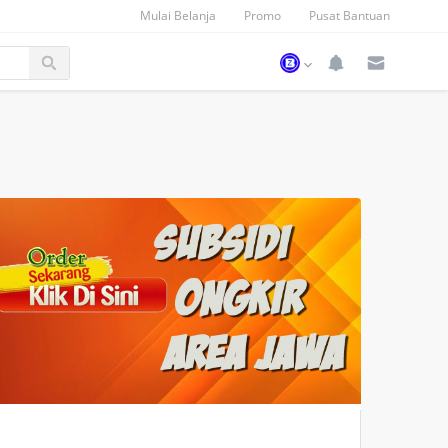
Mulai Belanja
Promo
Pusat Bantuan