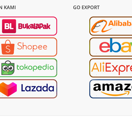
N KAMI
GO EXPORT