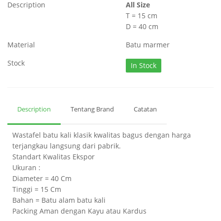
Description
All Size
T = 15 cm
D = 40 cm
Material
Batu marmer
Stock
In Stock
Description
Tentang Brand
Catatan
Wastafel batu kali klasik kwalitas bagus dengan harga
terjangkau langsung dari pabrik.
Standart Kwalitas Ekspor
Ukuran :
Diameter = 40 Cm
Tinggi = 15 Cm
Bahan = Batu alam batu kali
Packing Aman dengan Kayu atau Kardus