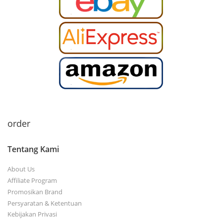
order
Tentang Kami
About Us
Affiliate Program
Promosikan Brand
Persyaratan & Ketentuan
Kebijakan Privasi