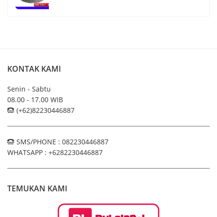
KONTAK KAMI
Senin - Sabtu
08.00 - 17.00 WIB
(+62)82230446887
SMS/PHONE : 082230446887
WHATSAPP : +6282230446887
TEMUKAN KAMI